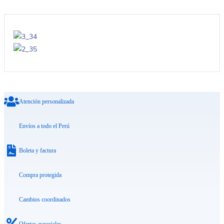
Atención personalizada
Envíos a todo el Perú
Boleta y factura
Compra protegida
Cambios coordinados
Ofertas especiales