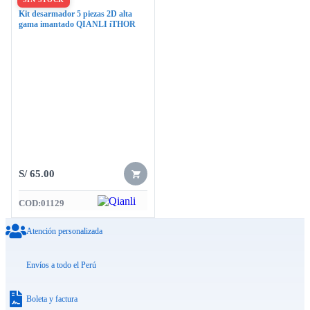
Desarmadores
Kit desarmador 5 piezas 2D alta
gama imantado QIANLI iTHOR
S/
65.00
COD:
01129
Atención personalizada
Envíos a todo el Perú
Boleta y factura