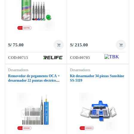
S/
75.00
S/
215.00
COD:
00715
COD:
00705
Desarmadores
Desarmadores
Removedor de pegamento OCA +
Kit desarmador 34 piezas Sunshine
desarmador 22 puntas electrico
SS-5119
MECHANIC iDRIVE