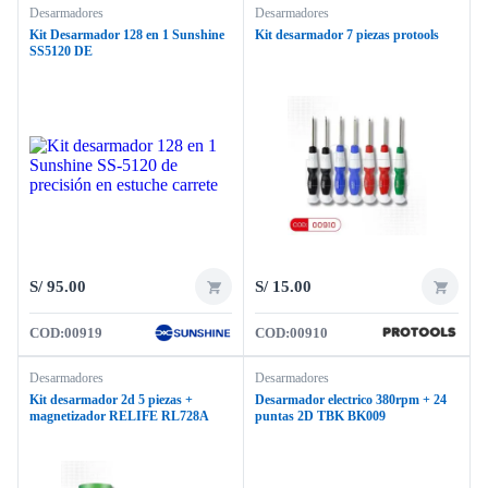
Desarmadores
Desarmadores
Kit Desarmador 128 en 1 Sunshine
Kit desarmador 7 piezas protools
SS5120 DE
S/
95.00
S/
15.00
COD:
00919
COD:
00910
Desarmadores
Desarmadores
Kit desarmador 2d 5 piezas +
Desarmador electrico 380rpm + 24
magnetizador RELIFE RL728A
puntas 2D TBK BK009