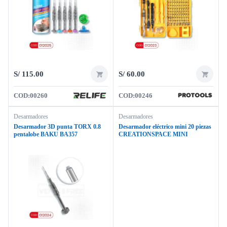
S/
115.00
S/
60.00
COD:
00260
COD:
00246
Desarmadores
Desarmadores
Desarmador 3D punta TORX 0.8
Desarmador eléctrico mini 20 piezas
pentalobe BAKU BA357
CREATIONSPACE MINI