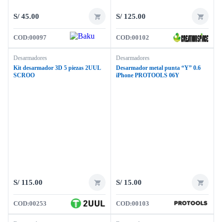
S/
45.00
S/
125.00
COD:
00097
COD:
00102
Desarmadores
Desarmadores
Kit desarmador 3D 5 piezas 2UUL
Desarmador metal punta “Y” 0.6
SCROO
iPhone PROTOOLS 06Y
S/
115.00
S/
15.00
COD:
00253
COD:
00103