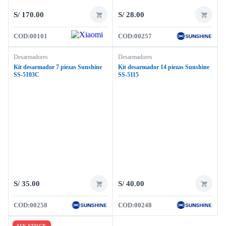
S/
170.00
S/
28.00
COD:
00101
COD:
00257
Desarmadores
Desarmadores
Kit desarmador 7 piezas Sunshine
Kit desarmador 14 piezas Sunshine
SS-5103C
SS-5115
S/
35.00
S/
40.00
COD:
00258
COD:
00248