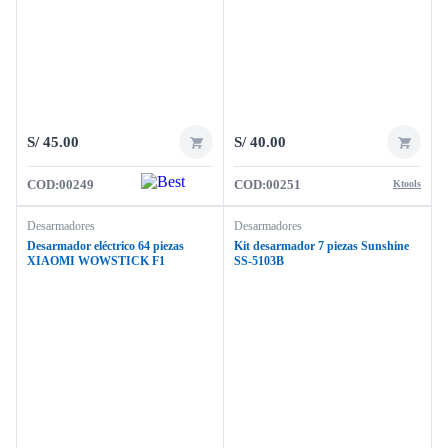
S/
45.00
S/
40.00
COD:
00249
COD:
00251
Ktools
Desarmadores
Desarmadores
Desarmador eléctrico 64 piezas
Kit desarmador 7 piezas Sunshine
XIAOMI WOWSTICK F1
SS-5103B