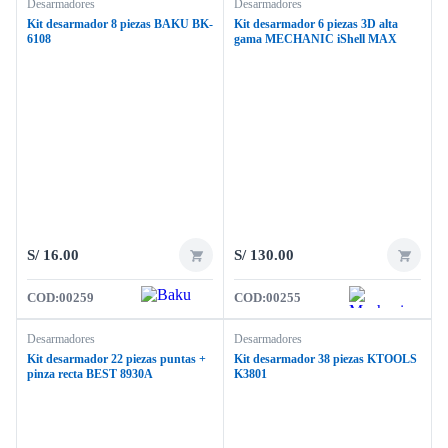
Desarmadores
Desarmadores
Kit desarmador 8 piezas BAKU BK-
Kit desarmador 6 piezas 3D alta
6108
gama MECHANIC iShell MAX
S/
16.00
S/
130.00
COD:
00259
COD:
00255
Desarmadores
Desarmadores
Kit desarmador 22 piezas puntas +
Kit desarmador 38 piezas KTOOLS
pinza recta BEST 8930A
K3801