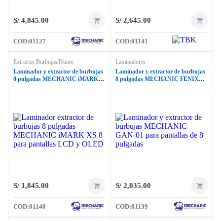
S/
4,845.00
S/
2,645.00
COD:
01127
COD:
01141
Extractor Burbujas/Humo
Laminadores
Laminador y extractor de burbujas
Laminador y extractor de burbujas
8 pulgadas MECHANIC iMARK
8 pulgadas MECHANIC FENIX
XS 8
GAN-01
S/
1,845.00
S/
2,035.00
COD:
01140
COD:
01139