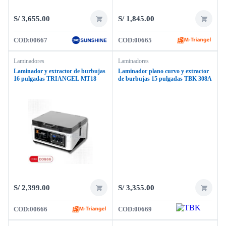
S/
3,655.00
S/
1,845.00
COD:
00667
COD:
00665
Laminadores
Laminadores
Laminador y extractor de burbujas
Laminador plano curvo y extractor
16 pulgadas TRIANGEL MT18
de burbujas 15 pulgadas TBK 308A
S/
2,399.00
S/
3,355.00
COD:
00666
COD:
00669