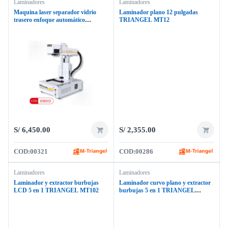
Laminadores
Laminadores
Maquina laser separador vidrio
Laminador plano 12 pulgadas
trasero enfoque automático
TRIANGEL MT12
TRIANGEL MG-ONES
S/
6,450.00
S/
2,355.00
COD:
00321
COD:
00286
Laminadores
Laminadores
Laminador y extractor burbujas
Laminador curvo plano y extractor
LCD 5 en 1 TRIANGEL MT102
burbujas 5 en 1 TRIANGEL
MT103