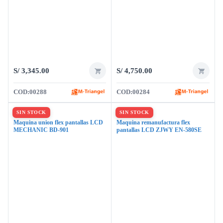
S/
3,345.00
S/
4,750.00
COD:
00288
COD:
00284
Separadores
Laminadores
Maquina union flex pantallas LCD
Maquina remanufactura flex
MECHANIC BD-901
pantallas LCD ZJWY EN-580SE