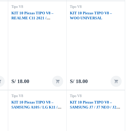
Tipo V8
Tipo V8
KIT 10 Piezas TIPO V8 –
KIT 10 Piezas TIPO V8 –
REALME C11 2021 /
WOO UNIVERSAL
REALME C21Y / REALME
C21 2021 / REALME C11 2020
/ OPPO 15 / OPPO 16
S/
18.00
S/
18.00
Tipo V8
Tipo V8
KIT 10 Piezas TIPO V8 –
KIT 10 Piezas TIPO V8 –
SAMSUNG A10S / LG K11 /
SAMSUNG J7 / J7 NEO / J2
MOTO E5 PLAY GO / MOTO
PRIME / J2 / J5 2016 / J7 2016
E5 PLAY