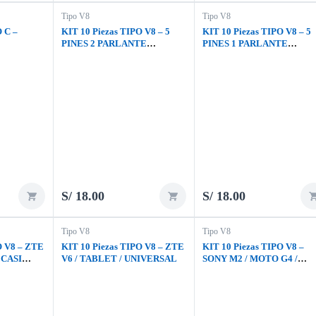
Tipo V8
Tipo V8
O C –
KIT 10 Piezas TIPO V8 – 5
KIT 10 Piezas TIPO V8 – 5
PINES 2 PARLANTE
PINES 1 PARLANTE
UNIVERSAL
UNIVERSAL
S/
18.00
S/
18.00
Tipo V8
Tipo V8
O V8 – ZTE
KIT 10 Piezas TIPO V8 – ZTE
KIT 10 Piezas TIPO V8 –
 CASI
V6 / TABLET / UNIVERSAL
SONY M2 / MOTO G4 /
ELOS ZTE
MOTO G4 PLUS