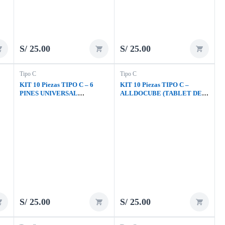
S/
25.00
S/
25.00
Tipo C
Tipo C
KIT 10 Piezas TIPO C – 6
KIT 10 Piezas TIPO C –
PINES UNIVERSAL
ALLDOCUBE (TABLET DEL
PARLANTE
ESTADO)
S/
25.00
S/
25.00