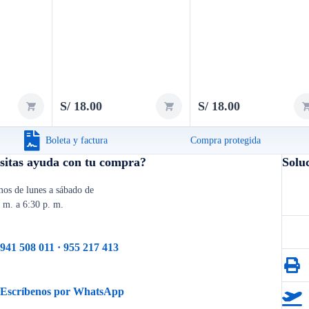
Y9 2019
S/
18.00
S/
18.00
Boleta y factura
Compra protegida
sitas ayuda con tu compra?
Solu
os de lunes a sábado de
. m. a 6:30 p. m.
941 508 011 · 955 217 413
Escríbenos por WhatsApp