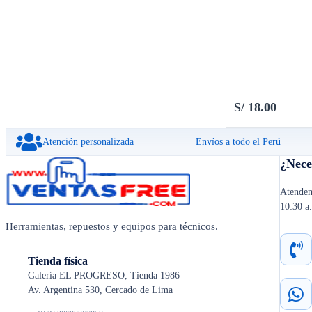
SPARK 6 GO (V8)
S/
18.00
Atención personalizada
Envíos a todo el Perú
¿Nece
Atendem
10:30 a
Herramientas, repuestos y equipos para técnicos.
Tienda física
Galería EL PROGRESO, Tienda 1986
Av. Argentina 530, Cercado de Lima