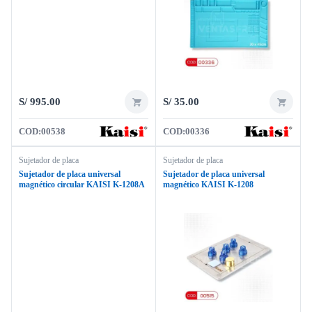
S/
995.00
S/
35.00
COD:
00538
COD:
00336
Sujetador de placa
Sujetador de placa
Sujetador de placa universal
Sujetador de placa universal
magnético circular KAISI K-1208A
magnético KAISI K-1208