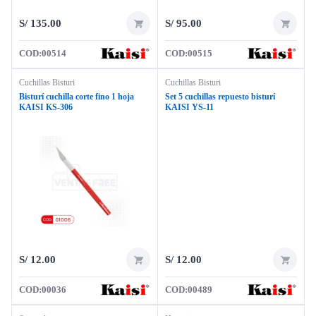
S/
135.00
S/
95.00
COD:
00514
COD:
00515
Cuchillas Bisturi
Cuchillas Bisturi
Bisturí cuchilla corte fino 1 hoja
Set 5 cuchillas repuesto bisturí
KAISI KS-306
KAISI YS-11
S/
12.00
S/
12.00
COD:
00036
COD:
00489