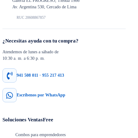
Galería EL PROGRESO, Tienda 1986
Av. Argentina 530, Cercado de Lima
RUC 20608867857
¿Necesitas ayuda con tu compra?
Atendemos de lunes a sábado de
10:30 a. m. a 6:30 p. m.
941 508 011 · 955 217 413
Escríbenos por WhatsApp
Soluciones VentasFree
Combos para emprendedores