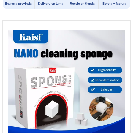
Envíos a provincia
Delivery en Lima
Recojo en tienda
Boleta y factura