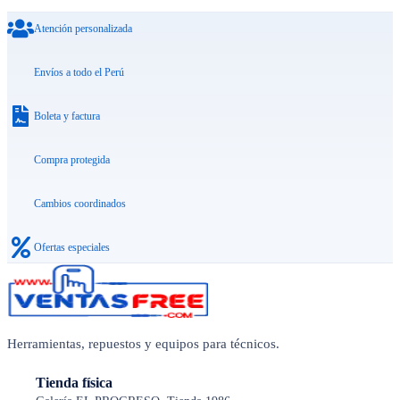
Atención personalizada
Envíos a todo el Perú
Boleta y factura
Compra protegida
Cambios coordinados
Ofertas especiales
Herramientas, repuestos y equipos para técnicos.
Tienda física