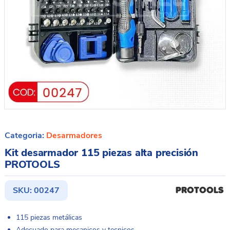
Categoria:
Desarmadores
Kit desarmador 115 piezas alta precisión
PROTOOLS
SKU:
00247
115 piezas metálicas
Adecuado para mecanicos y tecnicos