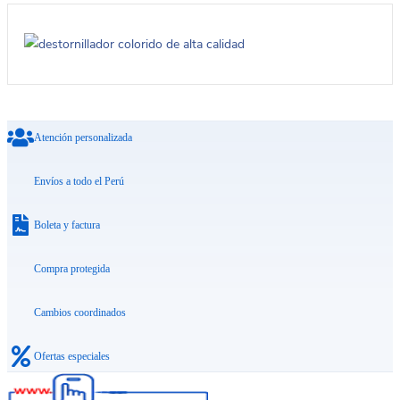
Atención personalizada
Envíos a todo el Perú
Boleta y factura
Compra protegida
Cambios coordinados
Ofertas especiales