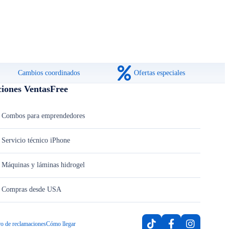
Cambios coordinados
Ofertas especiales
ciones VentasFree
Combos para emprendedores
Servicio técnico iPhone
Máquinas y láminas hidrogel
Compras desde USA
ro de reclamaciones
Cómo llegar