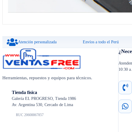
Atención personalizada
Envíos a todo el Perú
¿Nece
Atendem
10:30 a
Herramientas, repuestos y equipos para técnicos.
Tienda física
Galería EL PROGRESO, Tienda 1986
Av. Argentina 530, Cercado de Lima
RUC 20608867857