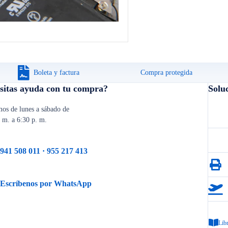
Boleta y factura
Compra protegida
sitas ayuda con tu compra?
Solu
os de lunes a sábado de
. m. a 6:30 p. m.
941 508 011 · 955 217 413
Escríbenos por WhatsApp
Lib