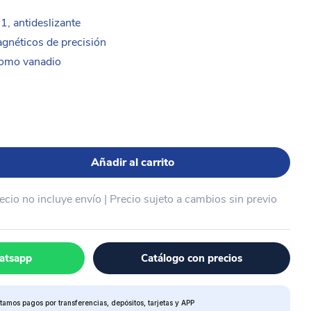
1, antideslizante
gnéticos de precisión
cromo vanadio
Añadir al carrito
recio no incluye envío | Precio sujeto a cambios sin previo
atsapp
Catálogo con precios
tamos pagos por transferencias, depósitos, tarjetas y APP