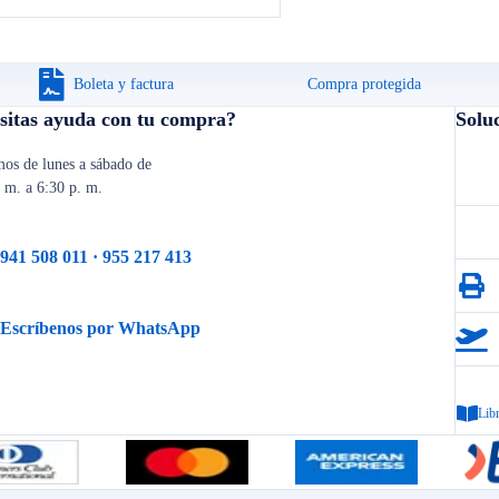
Boleta y factura
Compra protegida
sitas ayuda con tu compra?
Solu
os de lunes a sábado de
. m. a 6:30 p. m.
941 508 011 · 955 217 413
Escríbenos por WhatsApp
Lib