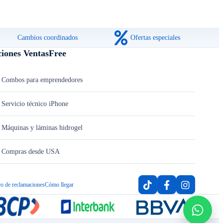
Cambios coordinados
Ofertas especiales
ciones VentasFree
Combos para emprendedores
Servicio técnico iPhone
Máquinas y láminas hidrogel
Compras desde USA
ro de reclamaciones
Cómo llegar