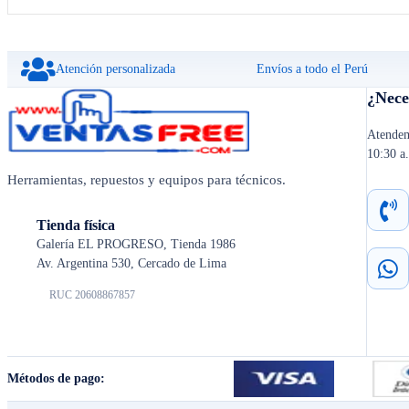
Atención personalizada
Envíos a todo el Perú
¿Nece
Atendem
10:30 a
Herramientas, repuestos y equipos para técnicos.
Tienda física
Galería EL PROGRESO, Tienda 1986
Av. Argentina 530, Cercado de Lima
RUC 20608867857
Métodos de pago: