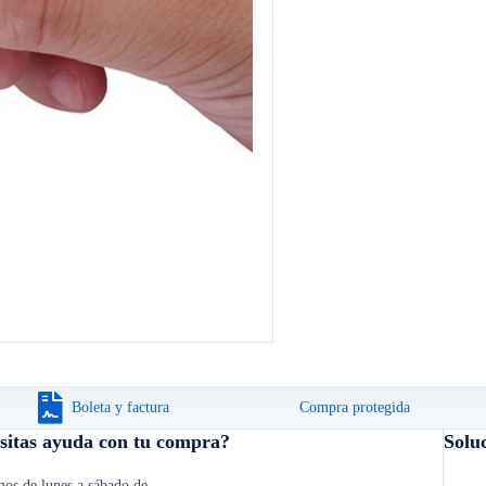
Boleta y factura
Compra protegida
sitas ayuda con tu compra?
Solu
os de lunes a sábado de