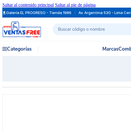
Saltar al contenido principal
Saltar al pie de página
Galería EL PROGRESO - Tienda 1986
Av. Argentina 530 - Lima Ce
Buscar
Categorías
Marcas
Comb