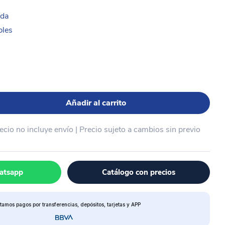
uda
bles
Añadir al carrito
recio no incluye envío | Precio sujeto a cambios sin previo
atsapp
Catálogo con precios
tamos pagos por transferencias, depósitos, tarjetas y APP