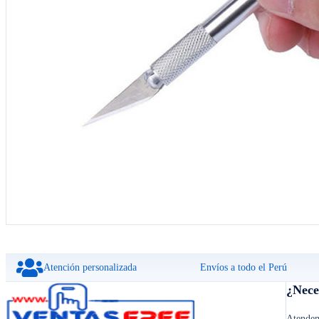
Atención personalizada
Envíos a todo el Perú
¿Nece
Atendem