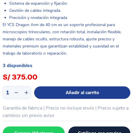
Sistema de expansión y fijación
Gestión de cables integrada
Precisión y nivelación integrada
El YCS Dragon Arm de 40 cm es un soporte profesional para
microscopios trinoculares, con rotación total, instalación flexible,
manejo de cables oculto, estructura robusta, ajuste preciso y
materiales premium que garantizan estabilidad y suavidad en el
trabajo de laboratorio o reparación.
3 disponibles
S/
375.00
Brazo
Añadir al carrito
para
microscopio
Garantía de fabrica | Precio no incluye envío | Precio sujeto a
giro
360
cambios sin previo aviso
+
organizador