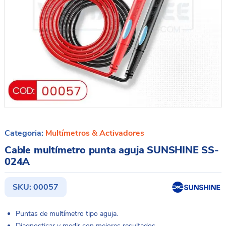
Categoria:
Multímetros & Activadores
Cable multímetro punta aguja SUNSHINE SS-
024A
SKU:
00057
Puntas de multímetro tipo aguja.
Diagnosticar y medir con mejores resultados.