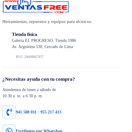
Herramientas, repuestos y equipos para técnicos.
Tienda física
Galería EL PROGRESO, Tienda 1986
Av. Argentina 530, Cercado de Lima
RUC 20608867857
¿Necesitas ayuda con tu compra?
Atendemos de lunes a sábado de
10:30 a. m. a 6:30 p. m.
941 508 011 · 955 217 413
Escríbenos por WhatsApp