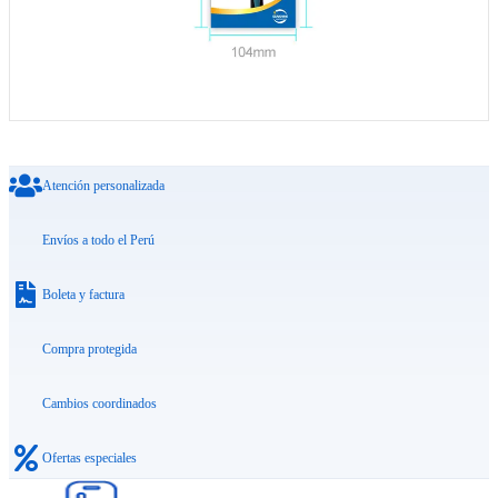
Atención personalizada
Envíos a todo el Perú
Boleta y factura
Compra protegida
Cambios coordinados
Ofertas especiales