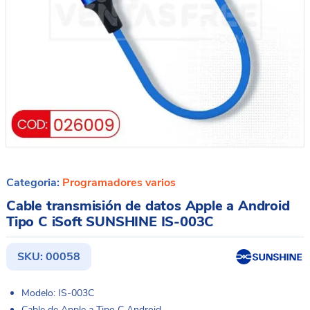
Categoria:
Programadores varios
Cable transmisión de datos Apple a Android
Tipo C iSoft SUNSHINE IS-003C
SKU:
00058
Modelo: IS-003C
Cable de Apple a Tipo C Android