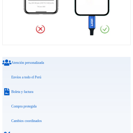
Atención personalizada
Envíos a todo el Perú
Boleta y factura
Compra protegida
Cambios coordinados