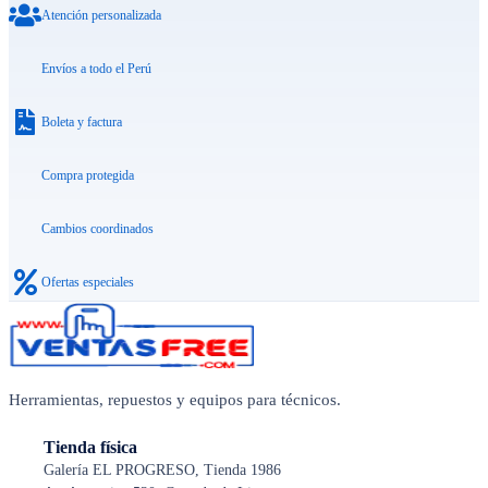
Atención personalizada
Envíos a todo el Perú
Boleta y factura
Compra protegida
Cambios coordinados
Ofertas especiales
Herramientas, repuestos y equipos para técnicos.
Tienda física
Galería EL PROGRESO, Tienda 1986