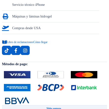
Servicio técnico iPhone
Máquinas y láminas hidrogel
Compras desde USA
Libro de reclamaciones
Cómo llegar
Métodos de pago:
Sitio seguro