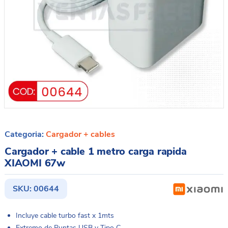
Categoria:
Cargador + cables
Cargador + cable 1 metro carga rapida
XIAOMI 67w
SKU:
00644
Incluye cable turbo fast x 1mts
Extremo de Puntas USB y Tipo C