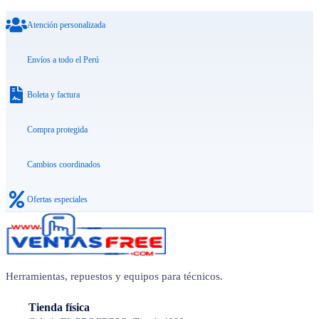
Atención personalizada
Envíos a todo el Perú
Boleta y factura
Compra protegida
Cambios coordinados
Ofertas especiales
Herramientas, repuestos y equipos para técnicos.
Tienda física