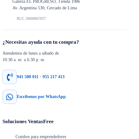
Galería EL PROGRESO, Tienda 1986
Av. Argentina 530, Cercado de Lima
RUC 20608867857
¿Necesitas ayuda con tu compra?
Atendemos de lunes a sábado de
10:30 a. m. a 6:30 p. m.
941 508 011 · 955 217 413
Escríbenos por WhatsApp
Soluciones VentasFree
Combos para emprendedores