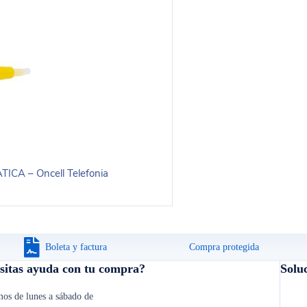
Boleta y factura
Compra protegida
sitas ayuda con tu compra?
Solu
os de lunes a sábado de