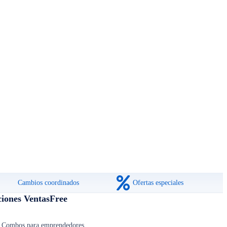
Cambios coordinados
Ofertas especiales
ciones VentasFree
Combos para emprendedores