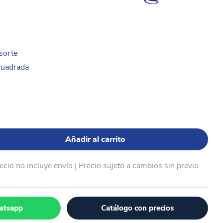
sorte
cuadrada
Añadir al carrito
recio no incluye envío | Precio sujeto a cambios sin previo
atsapp
Catálogo con precios