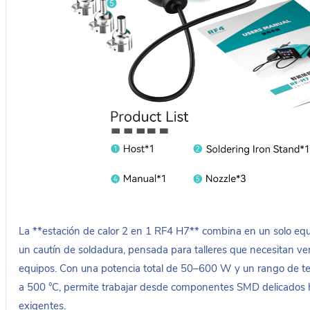
La **estación de calor 2 en 1 RF4 H7** combina en un solo equi
un cautín de soldadura, pensada para talleres que necesitan vers
equipos. Con una potencia total de 50–600 W y un rango de 
a 500 °C, permite trabajar desde componentes SMD delicados 
exigentes.