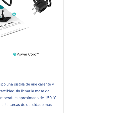
po una pistola de aire caliente y
atilidad sin llenar la mesa de
temperatura aproximado de 150 °C
hasta tareas de desoldado más