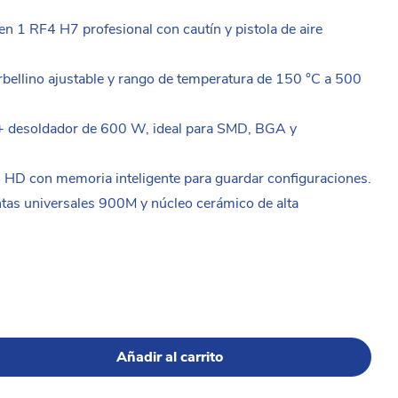
en 1 RF4 H7 profesional con cautín y pistola de aire
torbellino ajustable y rango de temperatura de 150 °C a 500
 desoldador de 600 W, ideal para SMD, BGA y
til HD con memoria inteligente para guardar configuraciones.
tas universales 900M y núcleo cerámico de alta
Añadir al carrito