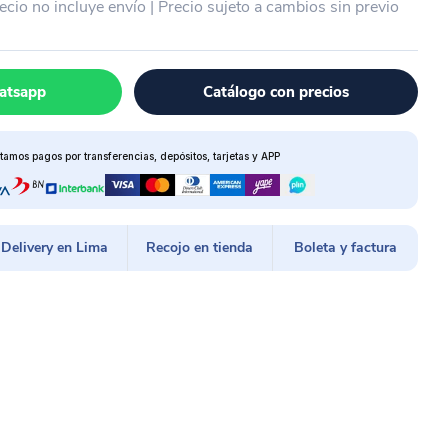
recio no incluye envío | Precio sujeto a cambios sin previo
atsapp
Catálogo con precios
tamos pagos por transferencias, depósitos, tarjetas y APP
Delivery en Lima
Recojo en tienda
Boleta y factura