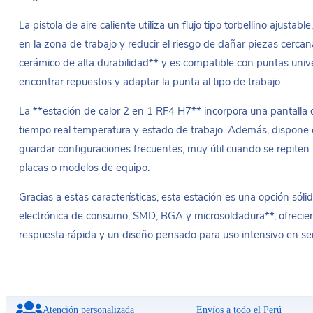
La pistola de aire caliente utiliza un flujo tipo torbellino ajustab
en la zona de trabajo y reducir el riesgo de dañar piezas cercan
cerámico de alta durabilidad** y es compatible con puntas unive
encontrar repuestos y adaptar la punta al tipo de trabajo.
La **estación de calor 2 en 1 RF4 H7** incorpora una pantalla d
tiempo real temperatura y estado de trabajo. Además, dispone 
guardar configuraciones frecuentes, muy útil cuando se repite
placas o modelos de equipo.
Gracias a estas características, esta estación es una opción sóli
electrónica de consumo, SMD, BGA y microsoldadura**, ofrecien
respuesta rápida y un diseño pensado para uso intensivo en serv
Atención personalizada
Envíos a todo el Perú