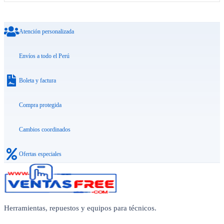
Atención personalizada
Envíos a todo el Perú
Boleta y factura
Compra protegida
Cambios coordinados
Ofertas especiales
Herramientas, repuestos y equipos para técnicos.