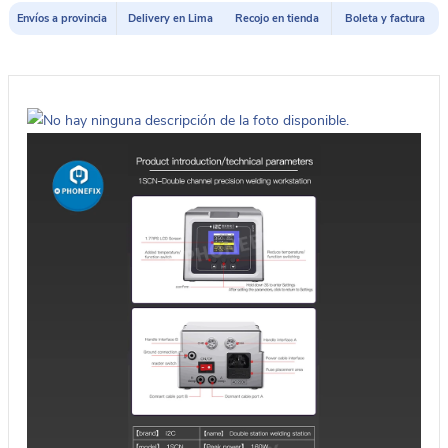
Envíos a provincia
Delivery en Lima
Recojo en tienda
Boleta y factura