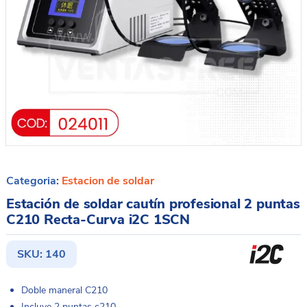
Categoria:
Estacion de soldar
Estación de soldar cautín profesional 2 puntas
C210 Recta-Curva i2C 1SCN
SKU:
140
Doble maneral C210
Incluye 2 puntas c210