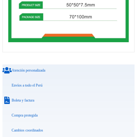
Atención personalizada
Envíos a todo el Perú
Boleta y factura
Compra protegida
Cambios coordinados