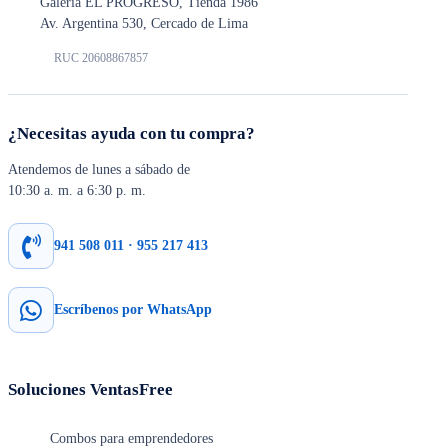
Galería EL PROGRESO, Tienda 1986
Av. Argentina 530, Cercado de Lima
RUC 20608867857
¿Necesitas ayuda con tu compra?
Atendemos de lunes a sábado de
10:30 a. m. a 6:30 p. m.
941 508 011 · 955 217 413
Escríbenos por WhatsApp
Soluciones VentasFree
Combos para emprendedores