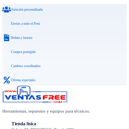
Atención personalizada
Envíos a todo el Perú
Boleta y factura
Compra protegida
Cambios coordinados
Ofertas especiales
Herramientas, repuestos y equipos para técnicos.
Tienda física