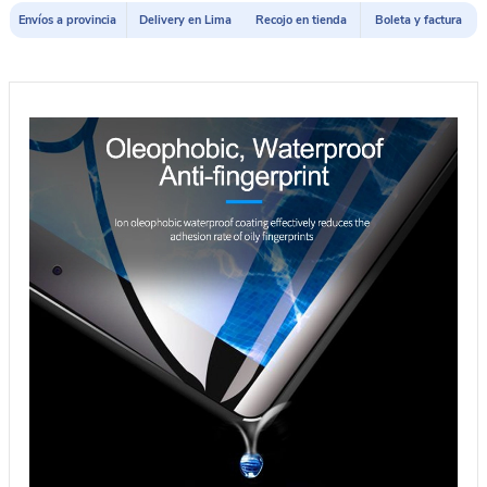
Envíos a provincia
Delivery en Lima
Recojo en tienda
Boleta y factura