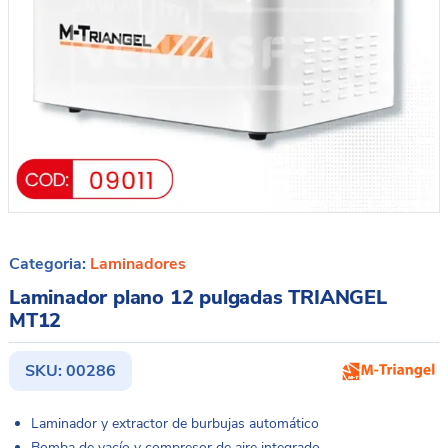
Categoria:
Laminadores
Laminador plano 12 pulgadas TRIANGEL
MT12
SKU:
00286
Laminador y extractor de burbujas automático
Bomba de vacío y compresor de aire integrado