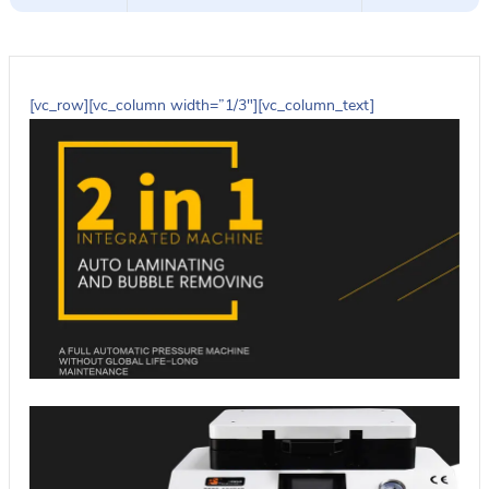
[vc_row][vc_column width=”1/3″][vc_column_text]