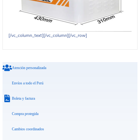
[/vc_column_text][/vc_column][/vc_row]
Atención personalizada
Envíos a todo el Perú
Boleta y factura
Compra protegida
Cambios coordinados