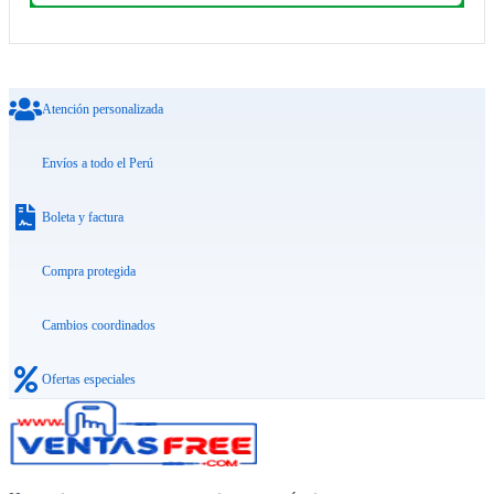
Atención personalizada
Envíos a todo el Perú
Boleta y factura
Compra protegida
Cambios coordinados
Ofertas especiales