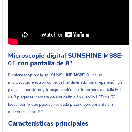
Microscopio digital SUNSHINE MS8E-
01 con pantalla de 8″
El
microscopio digital SUNSHINE MS8E-01
es un
microscopio electrónico industrial diseñado para reparación de
placas, laboratorio y trabajo académico. Incorpora pantalla HD
de 8 pulgadas, cámara de alta definición y anillo LED de 56
luces, por lo que puedes ver cada pista y componente sin
depender de un PC.
Características principales