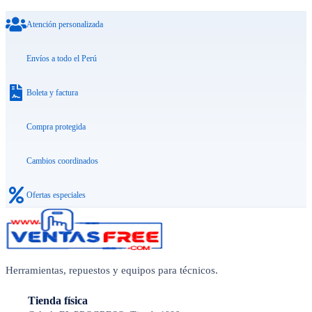
Atención personalizada
Envíos a todo el Perú
Boleta y factura
Compra protegida
Cambios coordinados
Ofertas especiales
Herramientas, repuestos y equipos para técnicos.
Tienda física