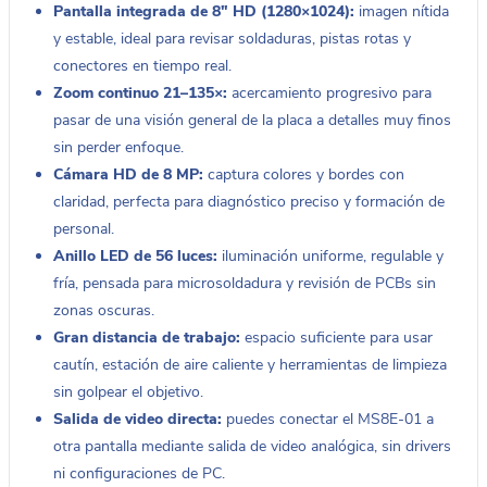
Pantalla integrada de 8″ HD (1280×1024):
imagen nítida
y estable, ideal para revisar soldaduras, pistas rotas y
conectores en tiempo real.
Zoom continuo 21–135×:
acercamiento progresivo para
pasar de una visión general de la placa a detalles muy finos
sin perder enfoque.
Cámara HD de 8 MP:
captura colores y bordes con
claridad, perfecta para diagnóstico preciso y formación de
personal.
Anillo LED de 56 luces:
iluminación uniforme, regulable y
fría, pensada para microsoldadura y revisión de PCBs sin
zonas oscuras.
Gran distancia de trabajo:
espacio suficiente para usar
cautín, estación de aire caliente y herramientas de limpieza
sin golpear el objetivo.
Salida de video directa:
puedes conectar el MS8E-01 a
otra pantalla mediante salida de video analógica, sin drivers
ni configuraciones de PC.