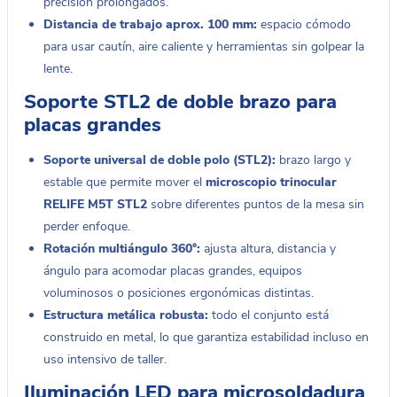
precisión prolongados.
Distancia de trabajo aprox. 100 mm:
espacio cómodo
para usar cautín, aire caliente y herramientas sin golpear la
lente.
Soporte STL2 de doble brazo para
placas grandes
Soporte universal de doble polo (STL2):
brazo largo y
estable que permite mover el
microscopio trinocular
RELIFE M5T STL2
sobre diferentes puntos de la mesa sin
perder enfoque.
Rotación multiángulo 360°:
ajusta altura, distancia y
ángulo para acomodar placas grandes, equipos
voluminosos o posiciones ergonómicas distintas.
Estructura metálica robusta:
todo el conjunto está
construido en metal, lo que garantiza estabilidad incluso en
uso intensivo de taller.
Iluminación LED para microsoldadura