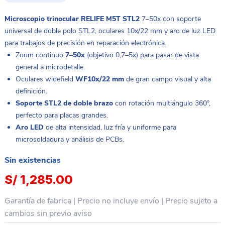
Microscopio trinocular RELIFE M5T STL2
7–50x con soporte
universal de doble polo STL2, oculares 10x/22 mm y aro de luz LED
para trabajos de precisión en reparación electrónica.
Zoom continuo
7–50x
(objetivo 0,7–5x) para pasar de vista
general a microdetalle.
Oculares widefield
WF10x/22 mm
de gran campo visual y alta
definición.
Soporte STL2 de doble brazo
con rotación multiángulo 360°,
perfecto para placas grandes.
Aro LED
de alta intensidad, luz fría y uniforme para
microsoldadura y análisis de PCBs.
Sin existencias
S/
1,285.00
Garantía de fabrica | Precio no incluye envío | Precio sujeto a
cambios sin previo aviso