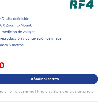
D, alta definición.
-50X Zoom C-Mount.
 medición de voltajes.
 reproducción y congelación de imagen.
hasta 5 metros.
00
Añadir al carrito
recio no incluye envío | Precio sujeto a cambios sin previo