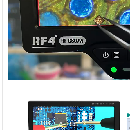
00:00
00:00
01:07
Utiliza las teclas de flecha arriba/abajo para aumentar o 