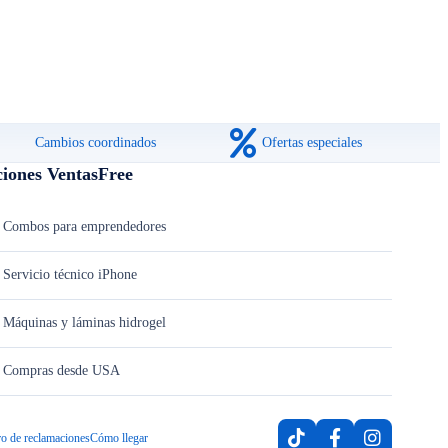
Cambios coordinados
Ofertas especiales
ciones VentasFree
Combos para emprendedores
Servicio técnico iPhone
Máquinas y láminas hidrogel
Compras desde USA
ro de reclamaciones
Cómo llegar