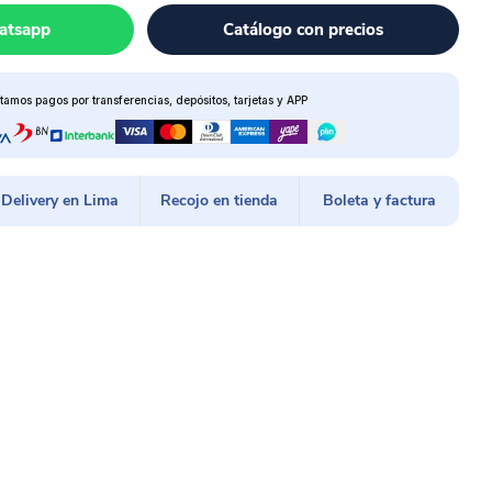
atsapp
Catálogo con precios
tamos pagos por transferencias, depósitos, tarjetas y APP
Delivery en Lima
Recojo en tienda
Boleta y factura