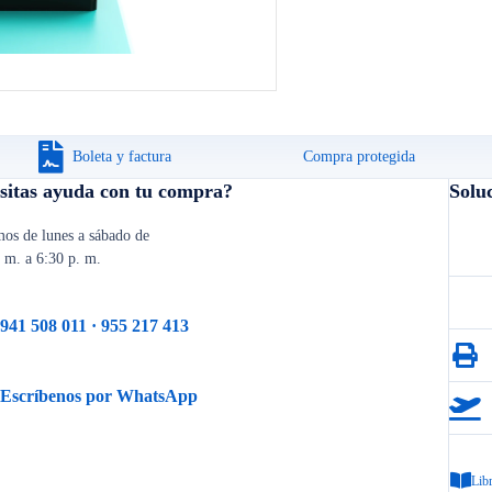
Boleta y factura
Compra protegida
sitas ayuda con tu compra?
Solu
os de lunes a sábado de
. m. a 6:30 p. m.
941 508 011 · 955 217 413
Escríbenos por WhatsApp
Lib