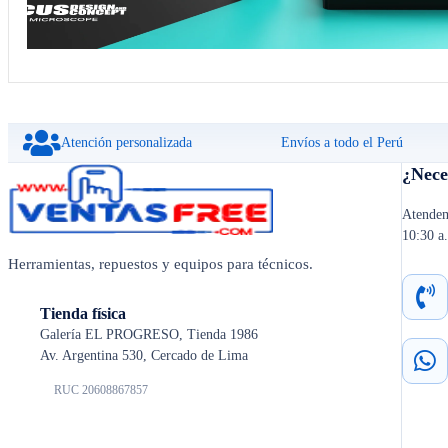
Atención personalizada
Envíos a todo el Perú
¿Nece
Atendem
10:30 a
Herramientas, repuestos y equipos para técnicos.
Tienda física
Galería EL PROGRESO, Tienda 1986
Av. Argentina 530, Cercado de Lima
RUC 20608867857