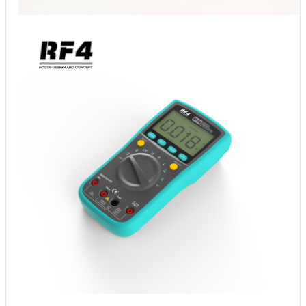
00:00
00:00
00:56