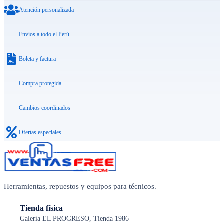
Atención personalizada
Envíos a todo el Perú
Boleta y factura
Compra protegida
Cambios coordinados
Ofertas especiales
Herramientas, repuestos y equipos para técnicos.
Tienda física
Galería EL PROGRESO, Tienda 1986