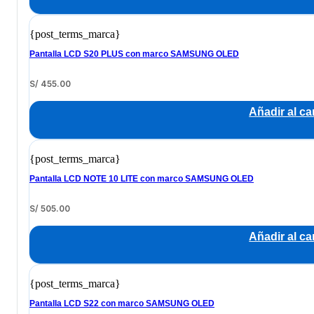
{post_terms_marca}
Pantalla LCD S20 PLUS con marco SAMSUNG OLED
S/
455.00
Añadir al car
{post_terms_marca}
Pantalla LCD NOTE 10 LITE con marco SAMSUNG OLED
S/
505.00
Añadir al car
{post_terms_marca}
Pantalla LCD S22 con marco SAMSUNG OLED