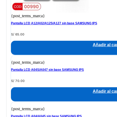
{post_terms_marca}
Pantalla LCD A12/A02/A125/A127 sin base SAMSUNG IPS
S/
65.00
Añadir al car
{post_terms_marca}
Pantalla LCD A04S/A047 sin base SAMSUNG IPS
S/
70.00
Añadir al car
{post_terms_marca}
Pantalla LCD A04/A045 sin base SAMSUNG IPS