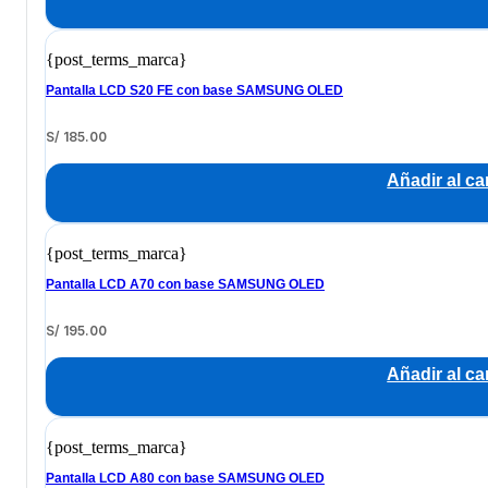
{post_terms_marca}
Pantalla LCD S20 FE con base SAMSUNG OLED
S/
185.00
Añadir al car
{post_terms_marca}
Pantalla LCD A70 con base SAMSUNG OLED
S/
195.00
Añadir al car
{post_terms_marca}
Pantalla LCD A80 con base SAMSUNG OLED