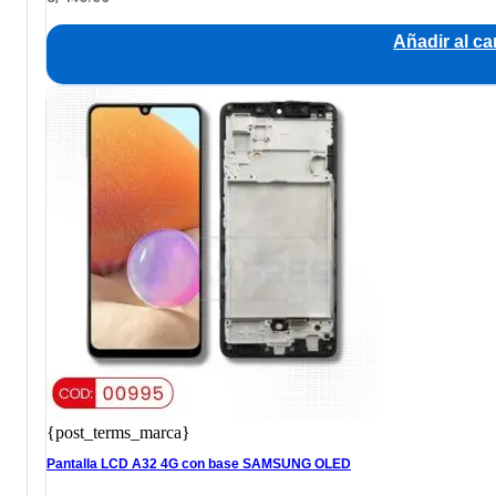
Añadir al car
{post_terms_marca}
Pantalla LCD A32 4G con base SAMSUNG OLED