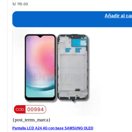
S/
115.00
Añadir al car
{post_terms_marca}
Pantalla LCD A24 4G con base SAMSUNG OLED