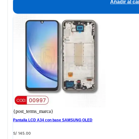
Añadir al car
{post_terms_marca}
Pantalla LCD A34 con base SAMSUNG OLED
S/
145.00