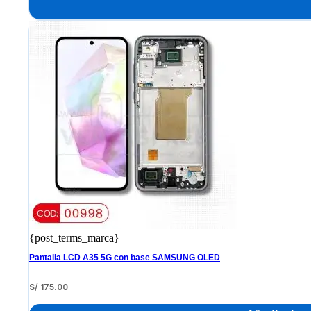
{post_terms_marca}
Pantalla LCD A35 5G con base SAMSUNG OLED
S/
175.00