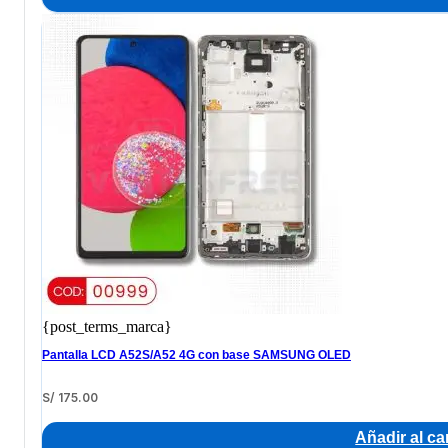
{post_terms_marca}
Pantalla LCD A52S/A52 4G con base SAMSUNG OLED
S/
175.00
Añadir al car