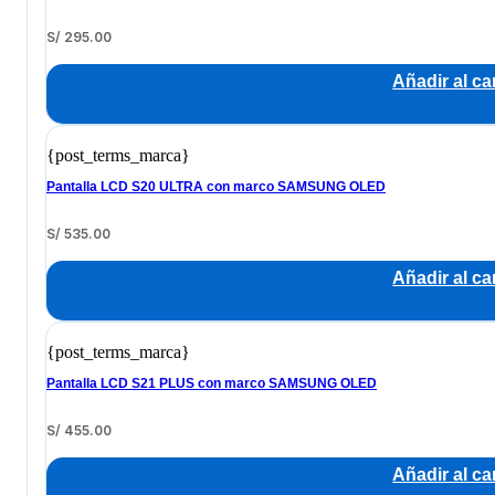
S/
295.00
Añadir al car
{post_terms_marca}
Pantalla LCD S20 ULTRA con marco SAMSUNG OLED
S/
535.00
Añadir al car
{post_terms_marca}
Pantalla LCD S21 PLUS con marco SAMSUNG OLED
S/
455.00
Añadir al car