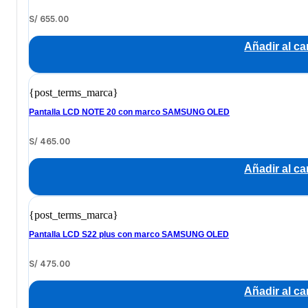
S/
655.00
Añadir al car
{post_terms_marca}
Pantalla LCD NOTE 20 con marco SAMSUNG OLED
S/
465.00
Añadir al car
{post_terms_marca}
Pantalla LCD S22 plus con marco SAMSUNG OLED
S/
475.00
Añadir al car