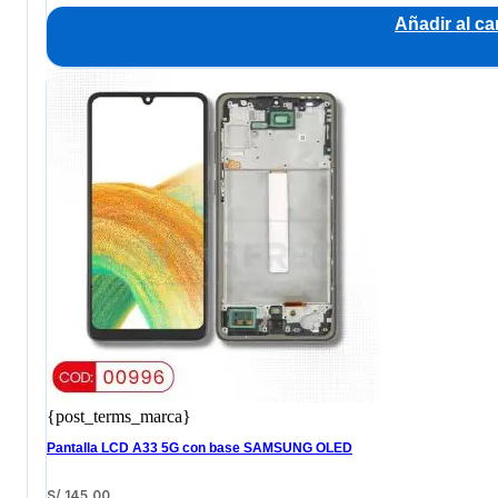
Añadir al car
{post_terms_marca}
Pantalla LCD A33 5G con base SAMSUNG OLED
S/
145.00