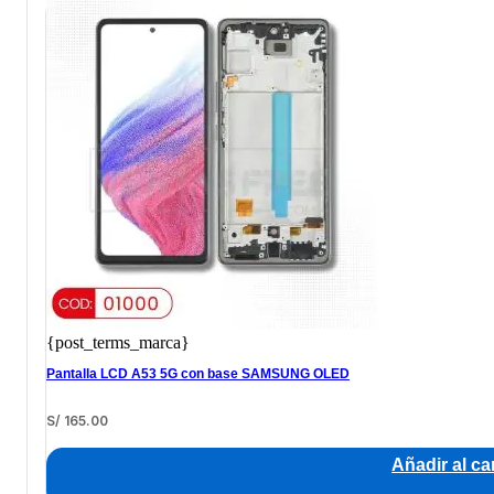
{post_terms_marca}
Pantalla LCD A53 5G con base SAMSUNG OLED
S/
165.00
Añadir al car