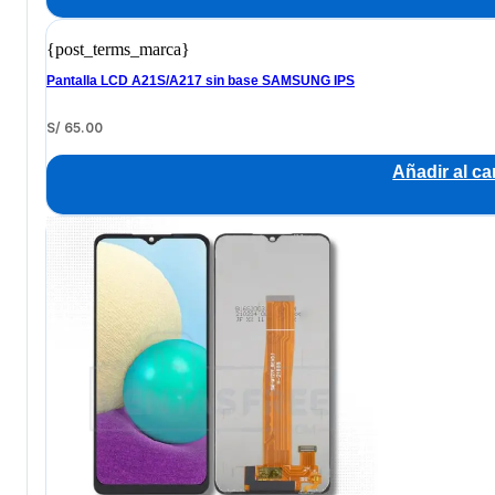
{post_terms_marca}
Pantalla LCD A21S/A217 sin base SAMSUNG IPS
S/
65.00
Añadir al car