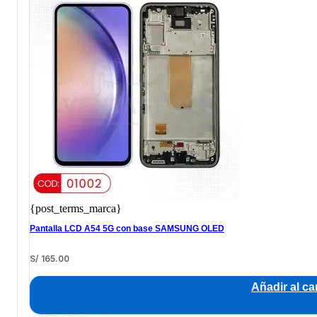
{post_terms_marca}
Pantalla LCD A54 5G con base SAMSUNG OLED
S/
165.00
Añadir al car