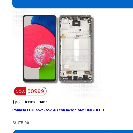
{post_terms_marca}
Pantalla LCD A52S/A52 4G con base SAMSUNG OLED
S/
175.00