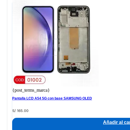
{post_terms_marca}
Pantalla LCD A54 5G con base SAMSUNG OLED
S/
165.00
Añadir al car