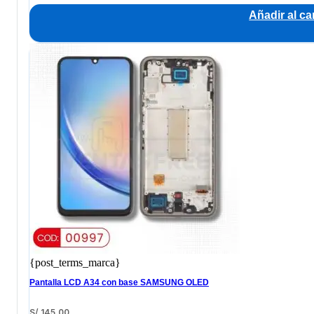
Añadir al car
{post_terms_marca}
Pantalla LCD A34 con base SAMSUNG OLED
S/
145.00