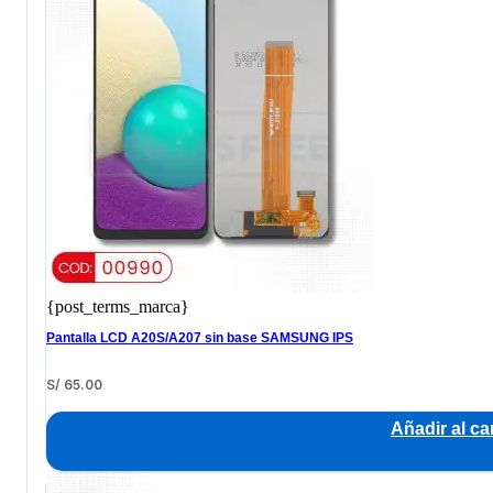
{post_terms_marca}
Pantalla LCD A20S/A207 sin base SAMSUNG IPS
S/
65.00
Añadir al car