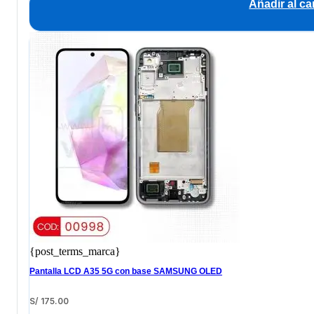
Añadir al car
{post_terms_marca}
Pantalla LCD A35 5G con base SAMSUNG OLED
S/
175.00