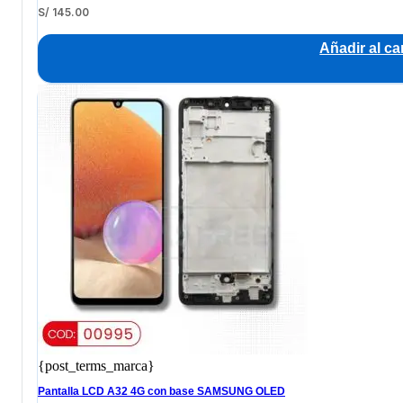
S/
145.00
Añadir al car
{post_terms_marca}
Pantalla LCD A32 4G con base SAMSUNG OLED