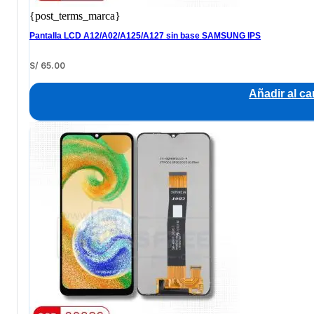
{post_terms_marca}
Pantalla LCD A12/A02/A125/A127 sin base SAMSUNG IPS
S/
65.00
Añadir al car