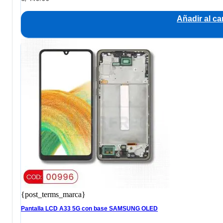
Añadir al car
{post_terms_marca}
Pantalla LCD A33 5G con base SAMSUNG OLED