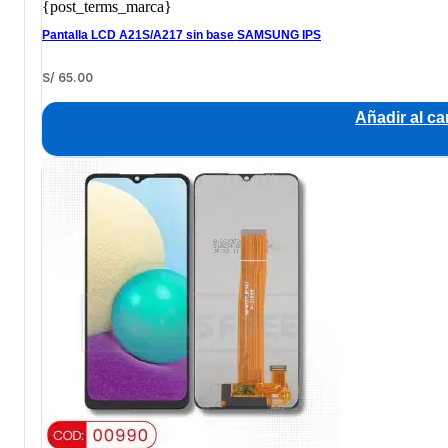
{post_terms_marca}
Pantalla LCD A21S/A217 sin base SAMSUNG IPS
S/
65.00
Añadir al car