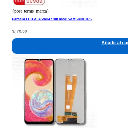
{post_terms_marca}
Pantalla LCD A04S/A047 sin base SAMSUNG IPS
S/
70.00
Añadir al car