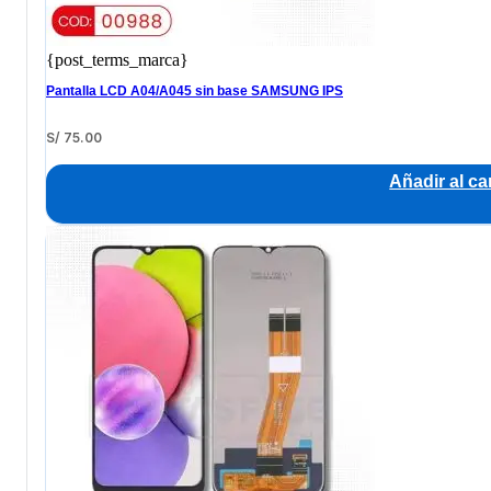
{post_terms_marca}
Pantalla LCD A04/A045 sin base SAMSUNG IPS
S/
75.00
Añadir al car