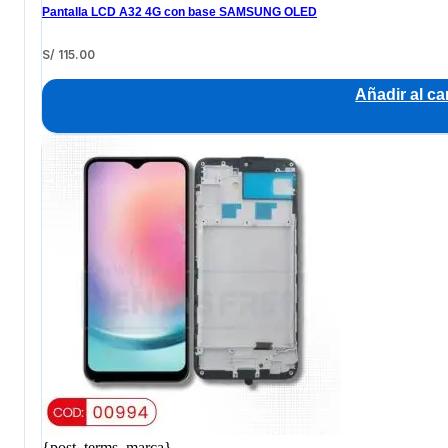
Pantalla LCD A32 4G con base SAMSUNG OLED
S/
115.00
Añadir al car
{post_terms_marca}