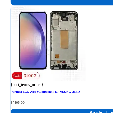
{post_terms_marca}
Pantalla LCD A54 5G con base SAMSUNG OLED
S/
165.00
Añadir al car