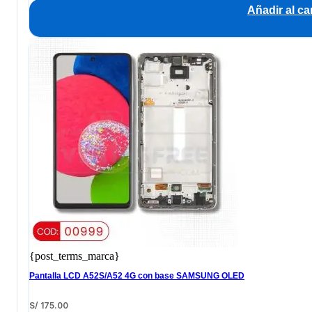
Añadir al car
{post_terms_marca}
Pantalla LCD A52S/A52 4G con base SAMSUNG OLED
S/
175.00