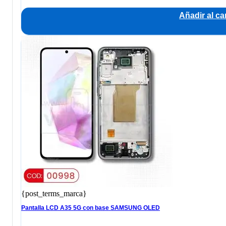
Añadir al car
{post_terms_marca}
Pantalla LCD A35 5G con base SAMSUNG OLED