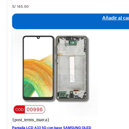
S/
145.00
Añadir al car
{post_terms_marca}
Pantalla LCD A33 5G con base SAMSUNG OLED