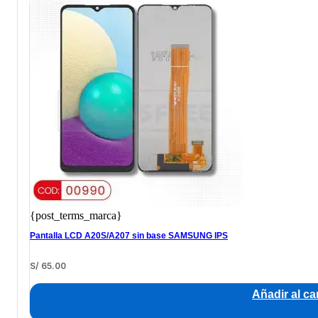
{post_terms_marca}
Pantalla LCD A20S/A207 sin base SAMSUNG IPS
S/
65.00
Añadir al car