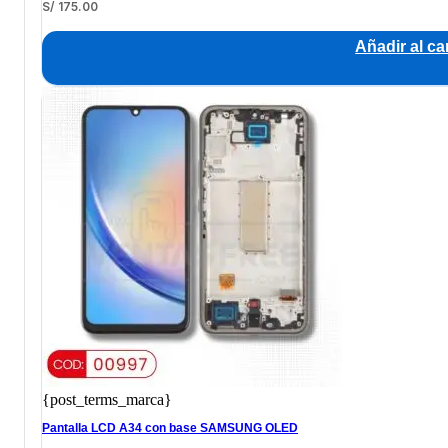
S/
175.00
Añadir al car
{post_terms_marca}
Pantalla LCD A34 con base SAMSUNG OLED