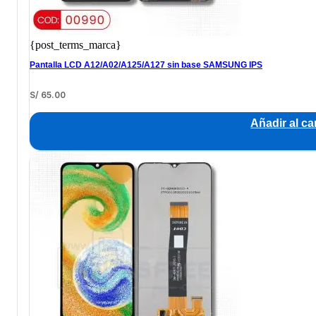
{post_terms_marca}
Pantalla LCD A12/A02/A125/A127 sin base SAMSUNG IPS
S/
65.00
Añadir al car