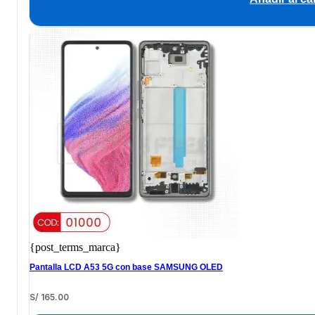
{post_terms_marca}
Pantalla LCD A53 5G con base SAMSUNG OLED
S/
165.00