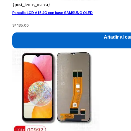
{post_terms_marca}
Pantalla LCD A15 4G con base SAMSUNG OLED
S/
135.00
Añadir al car