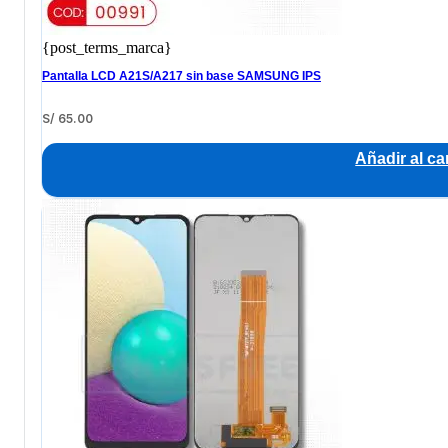
{post_terms_marca}
Pantalla LCD A21S/A217 sin base SAMSUNG IPS
S/
65.00
Añadir al car