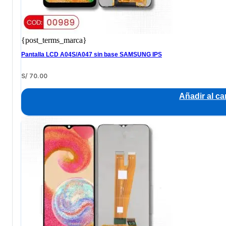
{post_terms_marca}
Pantalla LCD A04S/A047 sin base SAMSUNG IPS
S/
70.00
Añadir al car