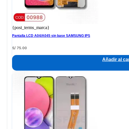
{post_terms_marca}
Pantalla LCD A04/A045 sin base SAMSUNG IPS
S/
75.00
Añadir al car