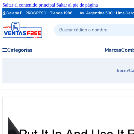
Saltar al contenido principal
Saltar al pie de página
Galería EL PROGRESO - Tienda 1986
Av. Argentina 530 - Lima Cer
Buscar
Categorías
Marcas
Comb
Inicio
/
Ca