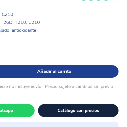
l C210
, T26D, T210, C210
pido, antioxidante
Añadir al carrito
recio no incluye envío | Precio sujeto a cambios sin previo
atsapp
Catálogo con precios