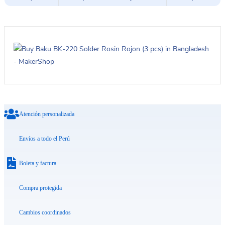
Atención personalizada
Envíos a todo el Perú
Boleta y factura
Compra protegida
Cambios coordinados