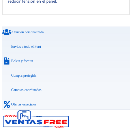
reducir tensión en el panel.
Atención personalizada
Envíos a todo el Perú
Boleta y factura
Compra protegida
Cambios coordinados
Ofertas especiales