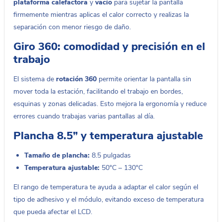
plataforma calefactora
y
vacío
para sujetar la pantalla
firmemente mientras aplicas el calor correcto y realizas la
separación con menor riesgo de daño.
Giro 360: comodidad y precisión en el
trabajo
El sistema de
rotación 360
permite orientar la pantalla sin
mover toda la estación, facilitando el trabajo en bordes,
esquinas y zonas delicadas. Esto mejora la ergonomía y reduce
errores cuando trabajas varias pantallas al día.
Plancha 8.5” y temperatura ajustable
Tamaño de plancha:
8.5 pulgadas
Temperatura ajustable:
50°C – 130°C
El rango de temperatura te ayuda a adaptar el calor según el
tipo de adhesivo y el módulo, evitando exceso de temperatura
que pueda afectar el LCD.