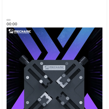
00:00
00:00
01:33