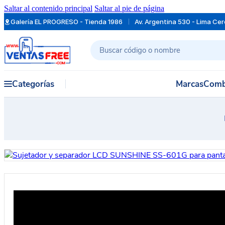
Saltar al contenido principal
Saltar al pie de página
Galería EL PROGRESO - Tienda 1986
Av. Argentina 530 - Lima Ce
Buscar
Categorías
Marcas
Comb