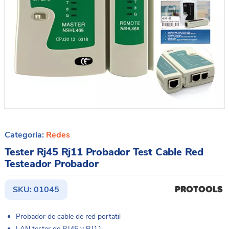
Categoria:
Redes
Tester Rj45 Rj11 Probador Test Cable Red
Testeador Probador
SKU:
01045
Probador de cable de red portatil
LAN tester de RJ45 y RJ11