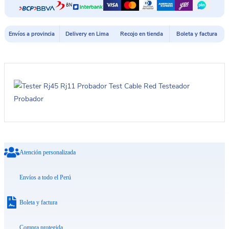
Envíos a provincia
Delivery en Lima
Recojo en tienda
Boleta y factura
Atención personalizada
Envíos a todo el Perú
Boleta y factura
Compra protegida