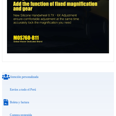
Atención personalizada
Envíos a todo el Perú
Boleta y factura
Compra protegida