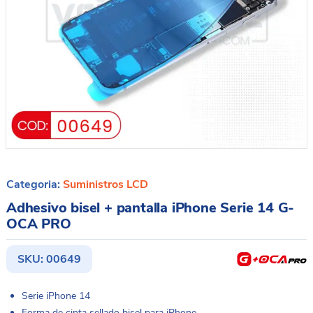
Categoria:
Suministros LCD
Adhesivo bisel + pantalla iPhone Serie 14 G-
OCA PRO
SKU:
00649
Serie iPhone 14
Forma de cinta sellado bisel para iPhone