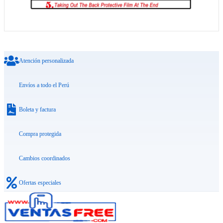
Atención personalizada
Envíos a todo el Perú
Boleta y factura
Compra protegida
Cambios coordinados
Ofertas especiales