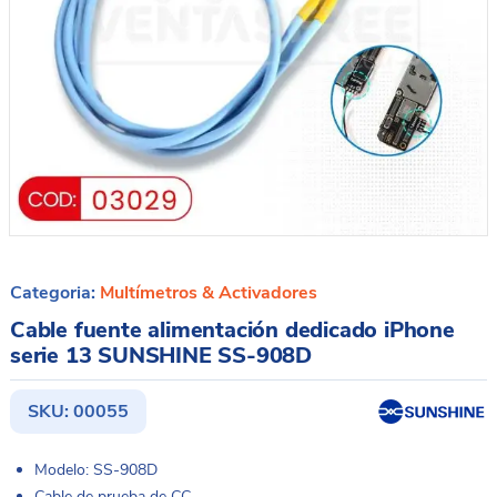
Categoria:
Multímetros & Activadores
Cable fuente alimentación dedicado iPhone
serie 13 SUNSHINE SS-908D
SKU:
00055
Modelo: SS-908D
Cable de prueba de CC