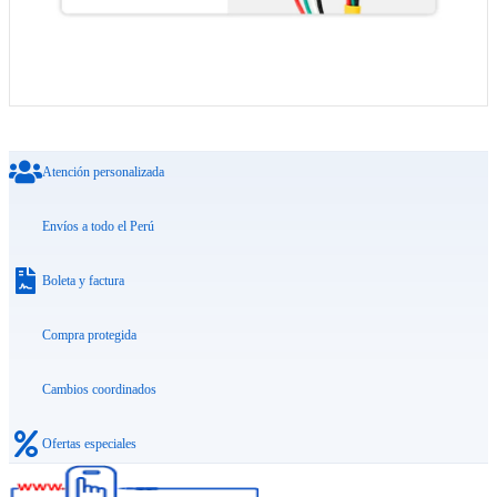
Atención personalizada
Envíos a todo el Perú
Boleta y factura
Compra protegida
Cambios coordinados
Ofertas especiales