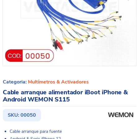
Categoria:
Multímetros & Activadores
Cable arranque alimentador iBoot iPhone &
Android WEMON S115
SKU:
00050
Cable arranque para fuente
Android & Serie iPhone 12