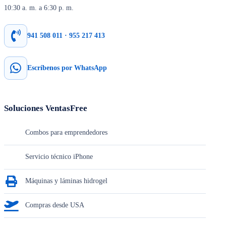
10:30 a. m. a 6:30 p. m.
941 508 011 · 955 217 413
Escríbenos por WhatsApp
Soluciones VentasFree
Combos para emprendedores
Servicio técnico iPhone
Máquinas y láminas hidrogel
Compras desde USA