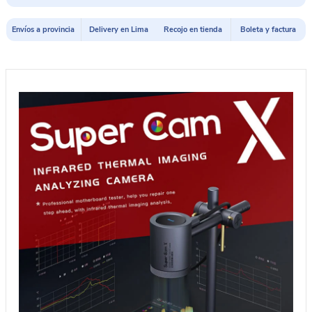
Envíos a provincia
Delivery en Lima
Recojo en tienda
Boleta y factura