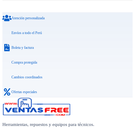
Atención personalizada
Envíos a todo el Perú
Boleta y factura
Compra protegida
Cambios coordinados
Ofertas especiales
Herramientas, repuestos y equipos para técnicos.