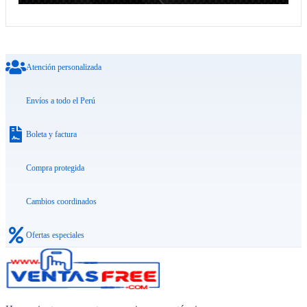
Atención personalizada
Envíos a todo el Perú
Boleta y factura
Compra protegida
Cambios coordinados
Ofertas especiales