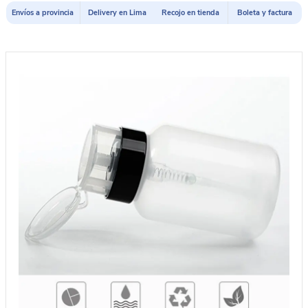
Envíos a provincia
Delivery en Lima
Recojo en tienda
Boleta y factura