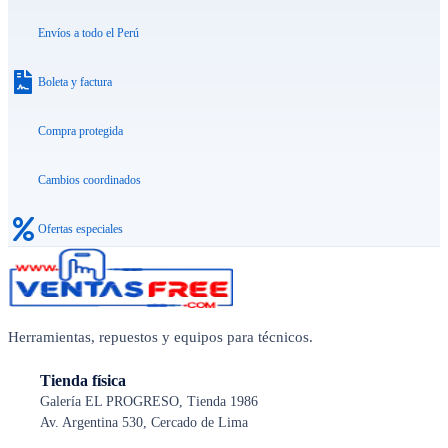
Envíos a todo el Perú
Boleta y factura
Compra protegida
Cambios coordinados
Ofertas especiales
Herramientas, repuestos y equipos para técnicos.
Tienda física
Galería EL PROGRESO, Tienda 1986
Av. Argentina 530, Cercado de Lima