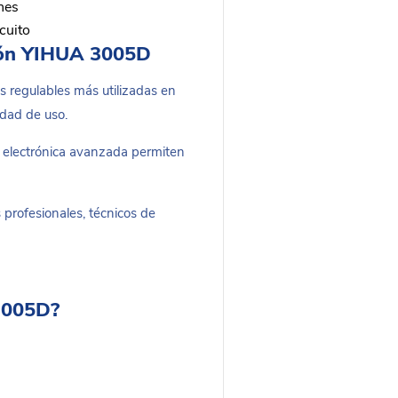
nes
cuito
ción YIHUA 3005D
s regulables más utilizadas en
idad de uso.
n electrónica avanzada permiten
s profesionales, técnicos de
 3005D?