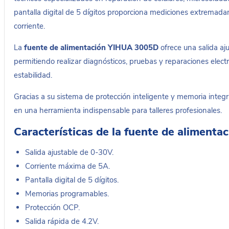
pantalla digital de 5 dígitos proporciona mediciones extremada
corriente.
La
fuente de alimentación YIHUA 3005D
ofrece una salida aj
permitiendo realizar diagnósticos, pruebas y reparaciones elec
estabilidad.
Gracias a su sistema de protección inteligente y memoria integ
en una herramienta indispensable para talleres profesionales.
Características de la fuente de aliment
Salida ajustable de 0-30V.
Corriente máxima de 5A.
Pantalla digital de 5 dígitos.
Memorias programables.
Protección OCP.
Salida rápida de 4.2V.