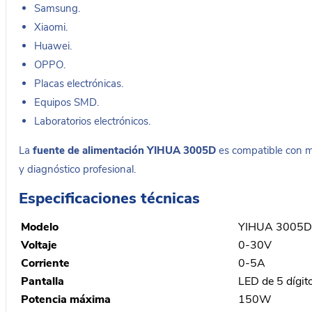
Samsung.
Xiaomi.
Huawei.
OPPO.
Placas electrónicas.
Equipos SMD.
Laboratorios electrónicos.
La
fuente de alimentación YIHUA 3005D
es compatible con mú
y diagnóstico profesional.
Especificaciones técnicas
Modelo
YIHUA 3005D
Voltaje
0-30V
Corriente
0-5A
Pantalla
LED de 5 dígit
Potencia máxima
150W