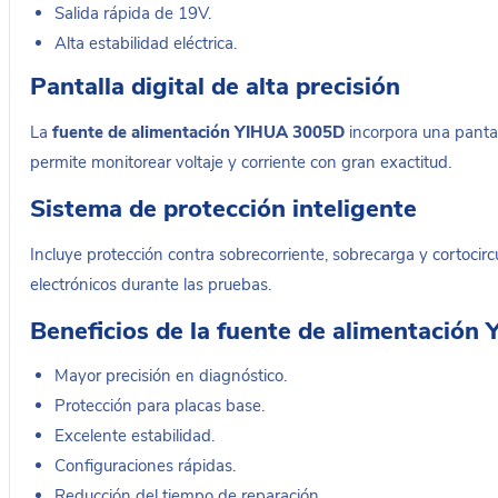
Salida rápida de 19V.
Alta estabilidad eléctrica.
Pantalla digital de alta precisión
La
fuente de alimentación YIHUA 3005D
incorpora una pantal
permite monitorear voltaje y corriente con gran exactitud.
Sistema de protección inteligente
Incluye protección contra sobrecorriente, sobrecarga y cortocircu
electrónicos durante las pruebas.
Beneficios de la fuente de alimentació
Mayor precisión en diagnóstico.
Protección para placas base.
Excelente estabilidad.
Configuraciones rápidas.
Reducción del tiempo de reparación.