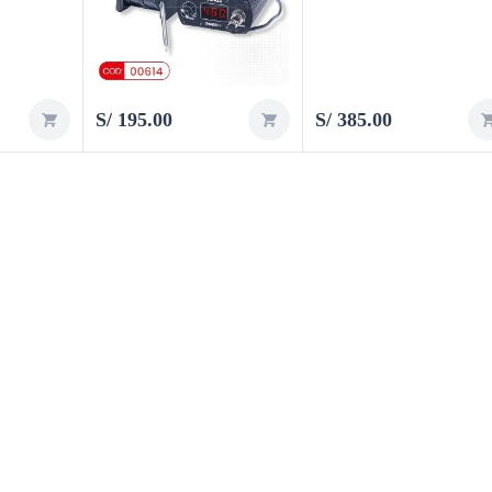
S/
195.00
S/
385.00