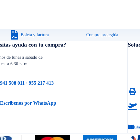
Boleta y factura
Compra protegida
sitas ayuda con tu compra?
Solu
os de lunes a sábado de
. m. a 6:30 p. m.
941 508 011 · 955 217 413
Escríbenos por WhatsApp
Lib