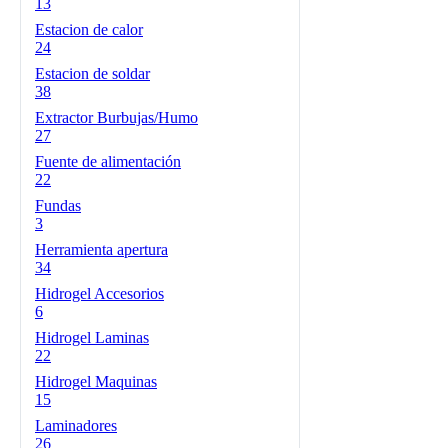
13
Estacion de calor
24
Estacion de soldar
38
Extractor Burbujas/Humo
27
Fuente de alimentación
22
Fundas
3
Herramienta apertura
34
Hidrogel Accesorios
6
Hidrogel Laminas
22
Hidrogel Maquinas
15
Laminadores
26