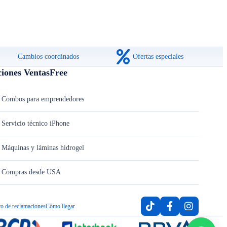
Cambios coordinados
Ofertas especiales
ciones VentasFree
Combos para emprendedores
Servicio técnico iPhone
Máquinas y láminas hidrogel
Compras desde USA
ro de reclamaciones
Cómo llegar