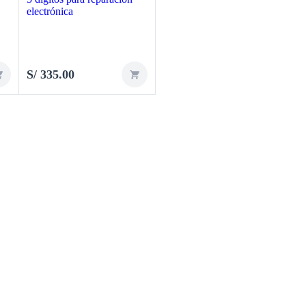
S/
335.00