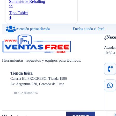
Suministros Reballing
55
Tipo Tablet
4
Atención personalizada
Envíos a todo el Perú
¿Nece
Atendem
10:30 a
Herramientas, repuestos y equipos para técnicos.
Tienda física
Galería EL PROGRESO, Tienda 1986
Av. Argentina 530, Cercado de Lima
RUC 20608867857