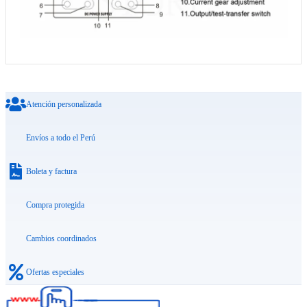
Atención personalizada
Envíos a todo el Perú
Boleta y factura
Compra protegida
Cambios coordinados
Ofertas especiales