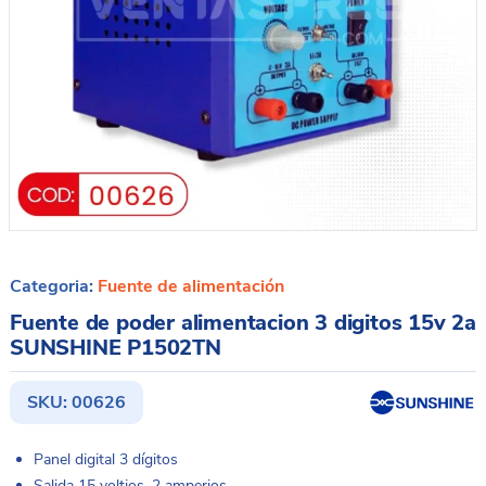
Categoria:
Fuente de alimentación
Fuente de poder alimentacion 3 digitos 15v 2a
SUNSHINE P1502TN
SKU:
00626
Panel digital 3 dígitos
Salida 15 voltios, 2 amperios