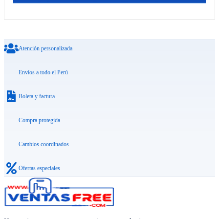
Atención personalizada
Envíos a todo el Perú
Boleta y factura
Compra protegida
Cambios coordinados
Ofertas especiales