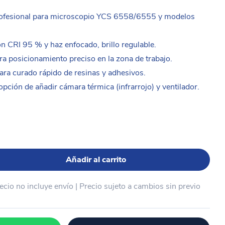
ofesional para microscopio YCS 6558/6555 y modelos
on CRI 95 % y haz enfocado, brillo regulable.
ra posicionamiento preciso en la zona de trabajo.
ra curado rápido de resinas y adhesivos.
ción de añadir cámara térmica (infrarrojo) y ventilador.
Añadir al carrito
recio no incluye envío | Precio sujeto a cambios sin previo