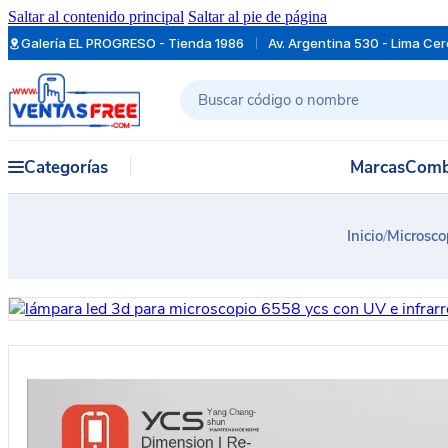
Saltar al contenido principal
Saltar al pie de página
Galería EL PROGRESO - Tienda 1986
Av. Argentina 530 - Lima Ce
Buscar
Categorías
Marcas
Comb
Inicio
/
Microsco