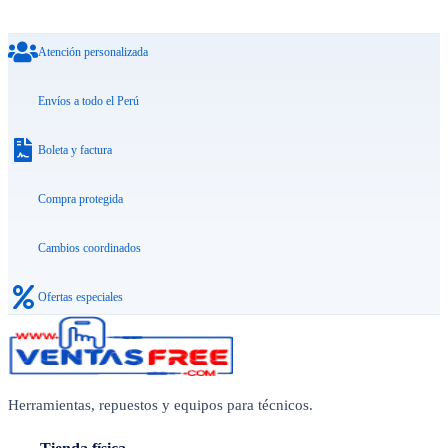
Atención personalizada
Envíos a todo el Perú
Boleta y factura
Compra protegida
Cambios coordinados
Ofertas especiales
Herramientas, repuestos y equipos para técnicos.