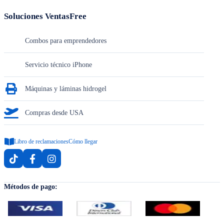
Soluciones VentasFree
Combos para emprendedores
Servicio técnico iPhone
Máquinas y láminas hidrogel
Compras desde USA
Libro de reclamaciones
Cómo llegar
Métodos de pago: